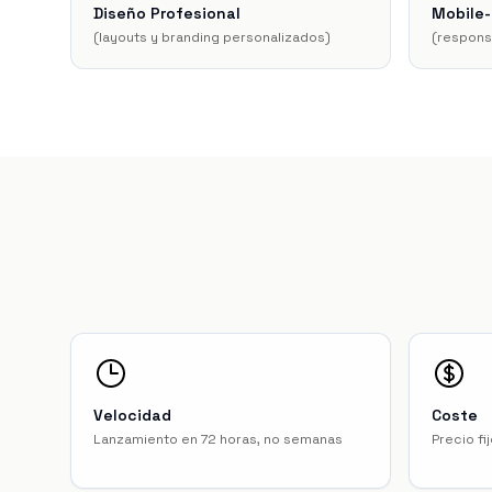
Diseño Profesional
Mobile-
(
layouts y branding personalizados
)
(
responsi
Velocidad
Coste
Lanzamiento en 72 horas, no semanas
Precio fi