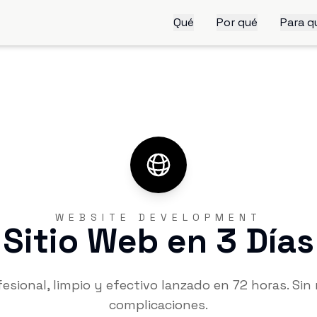
Qué
Por qué
Para q
WEBSITE DEVELOPMENT
Sitio Web en 3 Días
fesional, limpio y efectivo lanzado en 72 horas. Sin 
complicaciones.