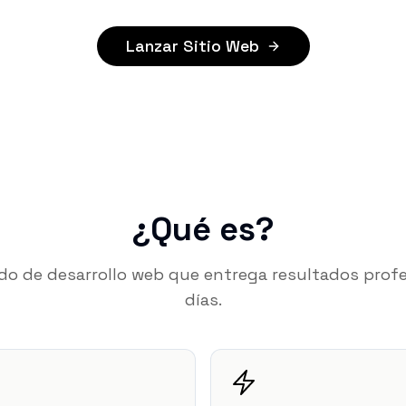
Lanzar Sitio Web
¿Qué es?
cado de desarrollo web que entrega resultados profe
días.