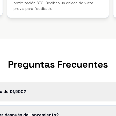
optimización SEO. Recibes un enlace de vista
previa para feedback.
Preguntas Frecuentes
io de €1,500?
s después del lanzamiento?