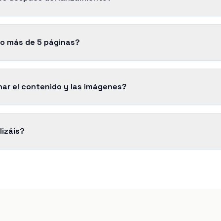
to más de 5 páginas?
ar el contenido y las imágenes?
lizáis?