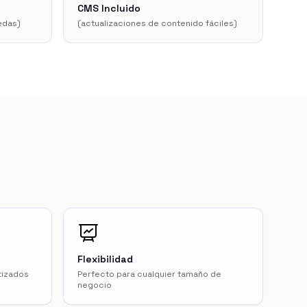
CMS Incluido
uedas
)
(
actualizaciones de contenido fáciles
)
Flexibilidad
tizados
Perfecto para cualquier tamaño de
negocio