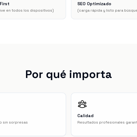
First
SEO Optimizado
ve en todos los dispositivos
)
(
carga rápida y listo para búsq
Por qué importa
Calidad
jo sin sorpresas
Resultados profesionales garan