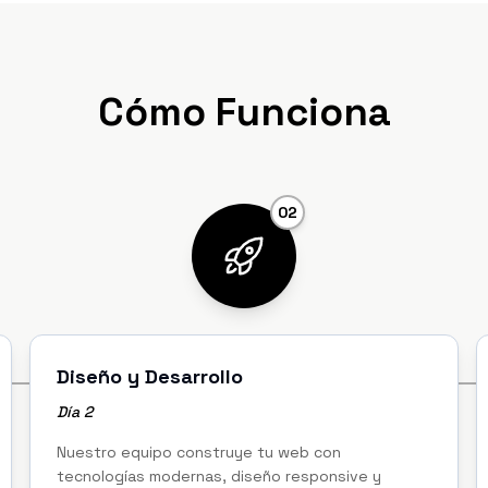
Cómo Funciona
02
Diseño y Desarrollo
Día 2
Nuestro equipo construye tu web con
tecnologías modernas, diseño responsive y