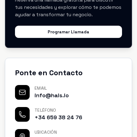
tus necesidades y explorar cómo te podemos
ayudar a transformar tu negocio.
Programar Llamada
Ponte en Contacto
EMAIL
info@hais.io
TELÉFONO
+34 659 38 24 76
UBICACIÓN