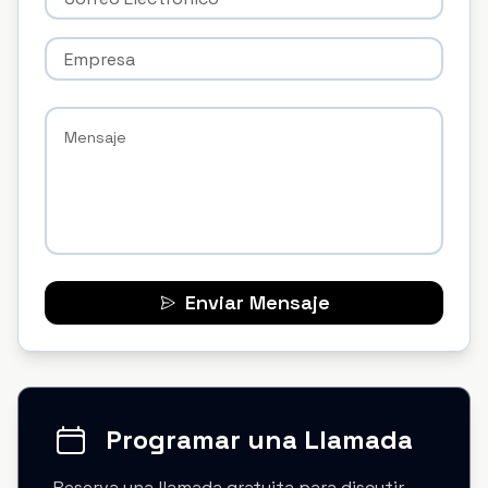
Enviar Mensaje
Programar una Llamada
Reserva una llamada gratuita para discutir