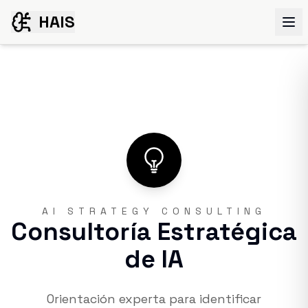
HAIS
AI STRATEGY CONSULTING
Consultoría Estratégica
de IA
Orientación experta para identificar